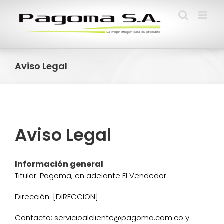
Saltar
al
contenido
Aviso Legal
Aviso Legal
Información general
Titular: Pagoma, en adelante El Vendedor.
Dirección: [DIRECCION]
Contacto: servicioalcliente@pagoma.com.co y