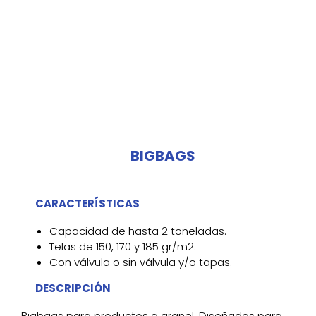
BIGBAGS
CARACTERÍSTICAS
Capacidad de hasta 2 toneladas.
Telas de 150, 170 y 185 gr/m2.
Con válvula o sin válvula y/o tapas.
DESCRIPCIÓN
Bigbags para productos a granel. Diseñados para