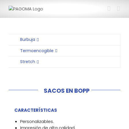
Saltar
al
contenido
Burbuja
Termoencogible
Stretch
SACOS EN BOPP
CARACTERÍSTICAS
Personalizables.
Impresión de alta calidad.