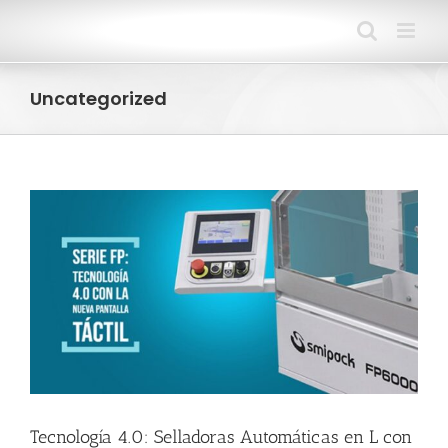
Saltar
al
contenido
Uncategorized
Tecnología 4.0: Selladoras Automáticas en L con