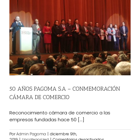
PAGOMA
S.A
50 AÑOS PAGOMA S.A – CONMEMORACIÓN
CÁMARA DE COMERCIO
Reconocimiento cámara de comercio a las
empresas fundadas hace 50 [...]
Por
Admin Pagoma
|
diciembre 9th,
en
2019
|
Uncategorized
|
Comentarios desactivados